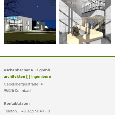
eschenbacher a + i gmbh
architekten [ ] ingenieure
Gabelsbergerstraße 14
95326 Kulmbach
Kontaktdaten
Telefon:
+49 9221 9040 - 0