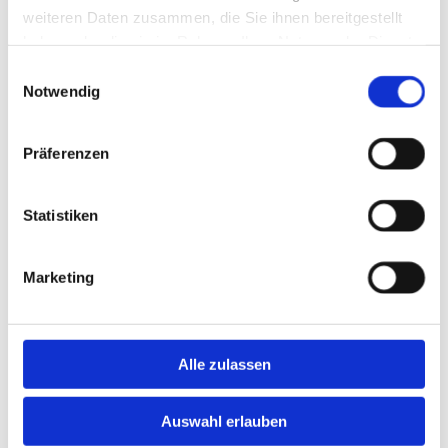
weiteren Daten zusammen, die Sie ihnen bereitgestellt
haben oder die sie im Rahmen Ihrer Nutzung der Dienste
gesammelt haben.
Einwilligungsauswahl
Notwendig
Präferenzen
Statistiken
Marketing
Alle zulassen
Auswahl erlauben